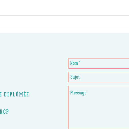
CE DIPLÔMÉE
RNCP