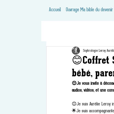
Accueil
Ouvrage Ma bible du devenir
Sophrologie Leroy Aurél
😊Coffret 
bébé, pare
😊Je vous invite à découvr
audios, vidéos, et une co
😊Je suis Aurélie Leroy in
🌟Je suis accompagnante pé