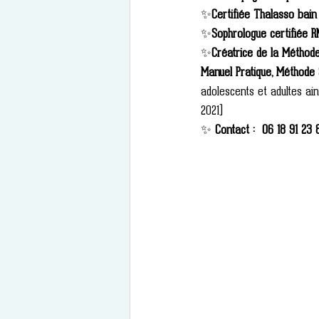
✨
Certifiée Thalasso bain
✨
Sophrologue certifiée R
✨
Créatrice de la Méthode
Manuel Pratique, Méthode
adolescents et adultes ai
2021)
✨
 Contact :
06 18 91 23 