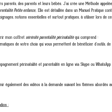
s parents, des parents et leurs bébés. J'ai crée une Méthode appelée
rentalité Petite enfance
,. Elle est détaillée dans un Manuel Pratique con
oignages, notions essentielles et surtout pratiques, à utiliser lors de c
rir mon coffret 
sérénité parentalité périnatalité
 qui comprend :
atiques de votre choix qui vous permettent de bénéficier d'outils, de 
pagnement périnatalité et parentalité en ligne via Skype ou WhatsApp 
rnir également des vidéos à la demande suivant les thèmes abordés av
dios :