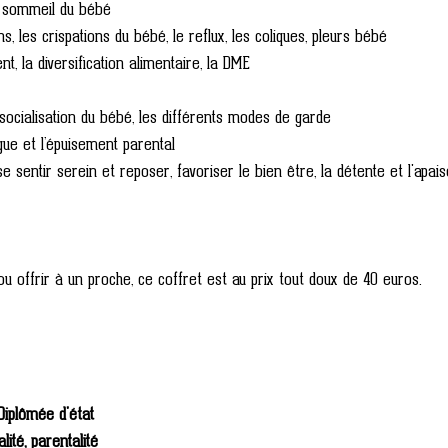
 sommeil du bébé
, les crispations du bébé, le reflux, les coliques, pleurs bébé
ent, la diversification alimentaire, la DME
 socialisation du bébé, les différents modes de garde 
gue et l’épuisement parental 
 sentir serein et reposer, favoriser le bien être, la détente et l'apa
ou offrir à un proche, ce coffret est au prix tout doux de 40 euros. 
 Diplômée d'état 
ité, parentalité 