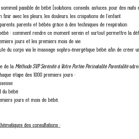
ommeil paisible de bébé (solutions, conseils, astuces, pour des nuits 
finir avec les pleurs, les douleurs, les crispations de l'enfant 
parents, parents et bébés grâce à des techniques de respiration 
ébé : comment rendre ce moment serein et surtout permettre la dét
remiers jours et les premiers mois de vie 
ute du corps via le massage sophro-énergétique bébé afin de créer u
e de la 
Méthode SVP Sérénité à Votre Portée Périnatalité Parentalité 
adre
haque étape des 1000 premiers jours :
ossesse
il du bébé 
remiers jours et mois de bébé.
hématiques des consultations :