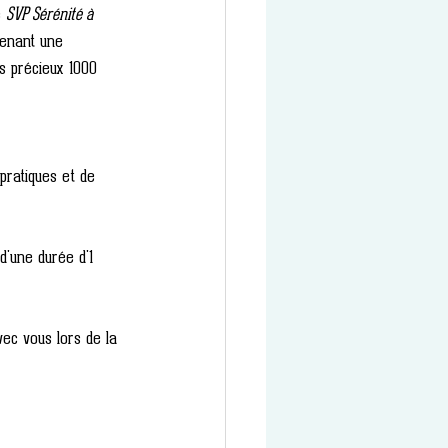
 
SVP Sérénité à 
tenant une 
es précieux 1000 
pratiques et de 
d'une durée d'1 
ec vous lors de la 