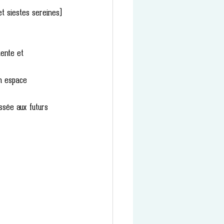
et siestes sereines)
ente et 
n espace 
ssée aux futurs 