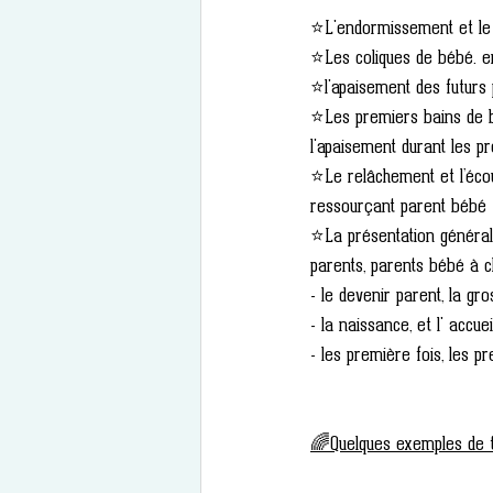
⭐L'endormissement et le s
⭐Les coliques de bébé. en 
⭐l'apaisement des futurs 
⭐Les premiers bains de b
l'apaisement durant les p
⭐Le relâchement et l’éco
ressourçant parent bébé 
⭐La présentation général
parents, parents bébé à c
- le devenir parent, la gr
- la naissance, et l' accue
- les première fois, les p
🌈Quelques exemples de t