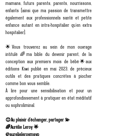
mamans, futurs parents, parents, nourrissons, 
enfants (ainsi que ma passion de transmettre 
également aux professionnels santé et petite 
enfance autant en intra-hospitalier qu'en extra 
hospitalier). 
🌟Vous trouverez au sein de mon ouvrage 
intitulé 🌈ma bible du devenir parent, de la 
conception aux premiers mois de bébé🌟aux 
éditions Kiwi publié en mai 2023, de précieux 
outils et des pratiques concrètes à piocher 
comme bon vous semble. 
À lire pour une sensibilisation et pour un 
approfondissement à pratiquer en état méditatif 
ou sophroliminal. 
😊Au plaisir d'échanger, partager 💫
🌈Aurélie Leroy 🌟
@aurelieleroymsvp 