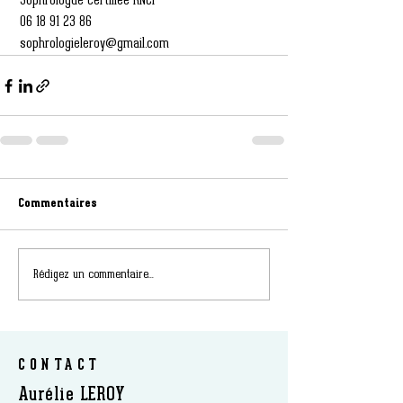
 Sophrologue certifiée RNCP
 06 18 91 23 86
 sophrologieleroy@gmail.com
Commentaires
Rédigez un commentaire...
CONTACT
Aurélie LEROY