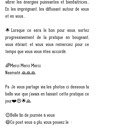
vibrer les énergies puissantes et bienfaitrices... 
En les imprégnant, les diffusant autour de vous 
et en vous...
🌟Lorsque ce sera le bon pour vous, sortez 
progressivement de la pratique en bougeant, 
vous étirant, et vous vous remerciez pour ce 
temps que vous vous êtes accordé.
🌈Merci Merci Merci
Nasmaté 🙏🙏🙏
Ps :Je vous partage via les photos ci dessous la 
belle vue que j'avais en faisant cette pratique ce 
jour❤️😍🌟🙏.
😊Belle fin de journée à vous
😄Ce post vous a plu, vous pouvez le  :