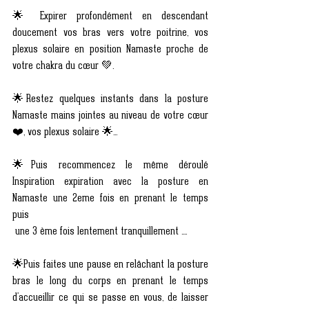
🌟 Expirer profondément en descendant 
doucement vos bras vers votre poitrine, vos 
plexus solaire en position Namaste proche de 
votre chakra du cœur 💚.
🌟Restez quelques instants dans la posture 
Namaste mains jointes au niveau de votre cœur 
❤️, vos plexus solaire 🌟...
🌟Puis recommencez le même déroulé 
Inspiration expiration avec la posture en 
Namaste une 2eme fois en prenant le temps 
puis
 une 3 ème fois lentement tranquillement ....
🌟Puis faites une pause en relâchant la posture 
bras le long du corps en prenant le temps 
d'accueillir ce qui se passe en vous, de laisser 