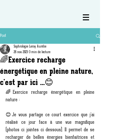
Post
Sophrologie Leroy Aurélie
26 nov. 2023
3 min de lecture
🌈Exercice recharge
énergétique en pleine nature,
c'est par ici ...😊
🌈Exercice recharge énergétique en pleine 
nature :
😊Je vous partage ce court exercice que j'ai 
réalisé ce jour face à une vue magnifique 
(photos ci jointes ci dessous). Il permet de se 
recharger de belles énergies bienfaitrices et 