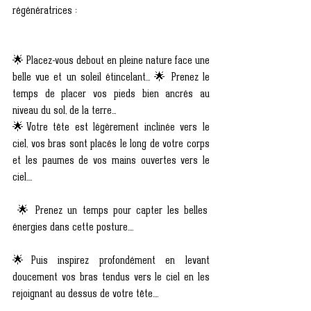
régénératrices :
🌟 Placez-vous debout en pleine nature face une 
belle vue et un soleil étincelant... 🌟 Prenez le 
temps de placer vos pieds bien ancrés au 
niveau du sol, de la terre...
🌟Votre tête est légèrement inclinée vers le 
ciel, vos bras sont placés le long de votre corps 
et les paumes de vos mains ouvertes vers le 
ciel....
 🌟 Prenez un temps pour capter les belles 
énergies dans cette posture....
🌟Puis inspirez profondément en levant 
doucement vos bras tendus vers le ciel en les 
rejoignant au dessus de votre tête....