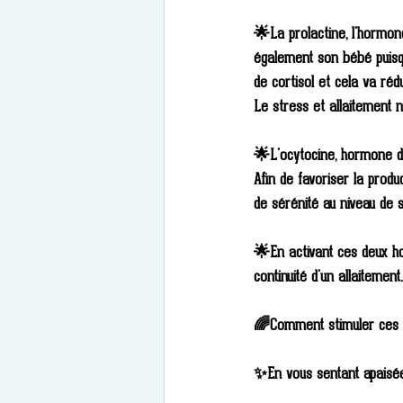
🌟La prolactine, l'hormon
également son bébé puisq
de cortisol et cela va réd
Le stress et allaitement 
🌟L'ocytocine, hormone du 
Afin de favoriser la produ
de sérénité au niveau de 
🌟En activant ces deux ho
continuité d'un allaitement.
🌈Comment stimuler ces
✨En vous sentant apaisée a