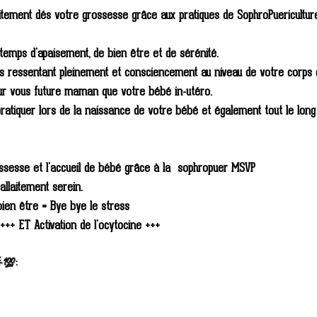
itement dés votre grossesse grâce aux pratiques de SophroPuericultur
emps d'apaisement, de bien être et de sérénité.
les ressentant pleinement et consciencement au niveau de votre corps 
our vous future maman que votre bébé in-utéro.
ratiquer lors de la naissance de votre bébé et également tout le long
ssesse et l'accueil de bébé grâce à la  sophropuer MSVP
allaitement serein.
ien être = Bye bye le stress
+++ ET Activation de l'ocytocine +++
💯: