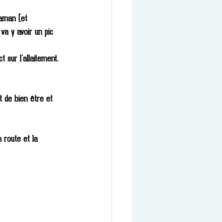
maman (et 
a y avoir un pic 
 sur l'allaitement.
t de bien être et 
 route et la 