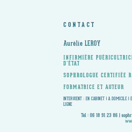
CONTACT
Aurélie LEROY
INFIRMIÈRE PUÉRICULTRI
D’ÉTAT
SOPHROLOGUE CERTIFIÉE 
FORMATRICE ET AUTEUR
​INTERVIENT : EN CABINET | A DOMICILE |
LIGNE
Tél : 06 18 91 23 86 |
sophr
www