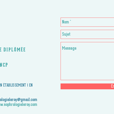
CE DIPLÔMÉE
RNCP
 EN ÉTABLISSEMENT | EN
E
ologieleroy@gmail.com
.sophrologieleroy.com