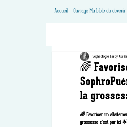
Accueil
Ouvrage Ma bible du devenir
Sophrologie Leroy Aurél
🌈 Favoris
SophroPuér
la grosses
🌈 Favoriser un allaiteme
grossesse c'est par ici 