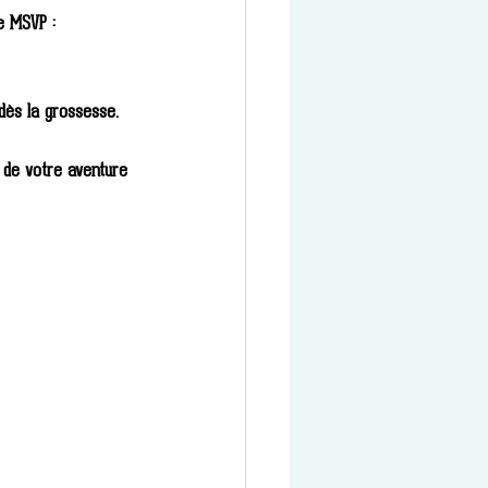
e MSVP :
dès la grossesse.
 de votre aventure 