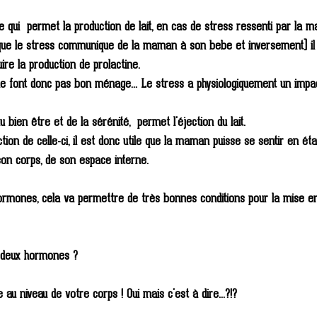
e qui  permet la production de lait, en cas de stress ressenti par la 
ue le stress communique de la maman à son bebe et inversement) il v
uire la production de prolactine.
ne font donc pas bon ménage... Le stress a physiologiquement un impact
bien être et de la sérénité,  permet l'éjection du lait.
ction de celle-ci, il est donc utile que la maman puisse se sentir en éta
son corps, de son espace interne.
rmones, cela va permettre de très bonnes conditions pour la mise en
 deux hormones ?
u niveau de votre corps ! Oui mais c'est à dire...?!?