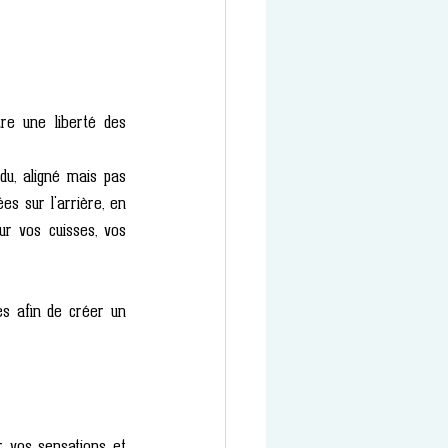
e une liberté des 
u, aligné mais pas 
es sur l'arrière, en 
r vos cuisses, vos 
es afin de créer un 
 vos sensations et 