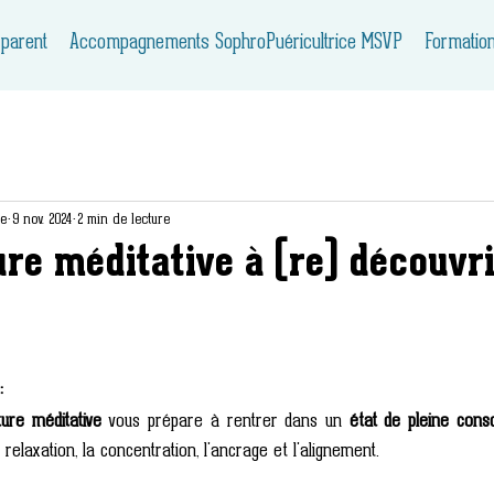
 parent
Accompagnements SophroPuéricultrice MSVP
Formatio
ie
9 nov. 2024
2 min de lecture
re méditative à (re) découvri
:
ture méditative
 vous prépare à rentrer dans un 
état de pleine cons
a relaxation, la concentration, l'ancrage et l'alignement.