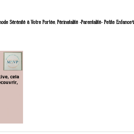
hode Sérénité à Votre Portée
, 
Périnatalité -Parentalité- Petite Enfanc