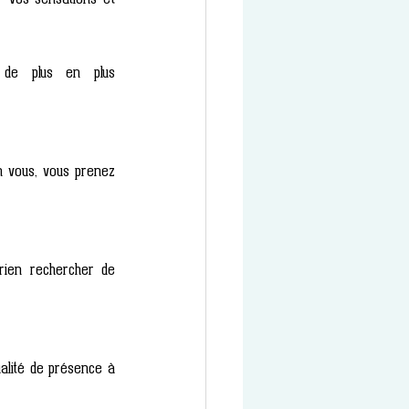
 de plus en plus 
 vous, vous prenez 
rien rechercher de 
ualité de présence à 