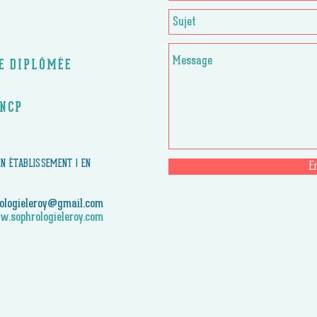
CE DIPLÔMÉE
RNCP
 EN ÉTABLISSEMENT | EN
E
ologieleroy@gmail.com
.sophrologieleroy.com