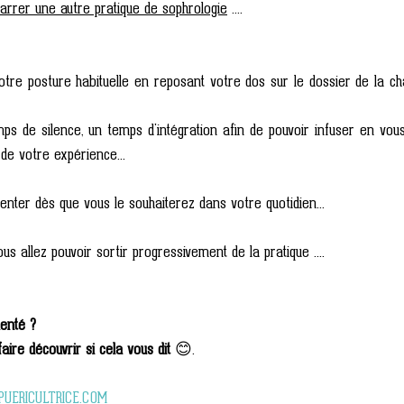
arrer une autre pratique de sophrologie
 ....
tre posture habituelle en reposant votre dos sur le dossier de la ch
ps de silence, un temps d'intégration afin de pouvoir infuser en vous 
 de votre expérience...
ter dès que vous le souhaiterez dans votre quotidien...
ous allez pouvoir sortir progressivement de la pratique ....
enté ?
ire découvrir si cela vous dit 
😊.
UERICULTRICE.COM