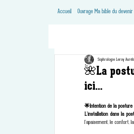
Accueil
Ouvrage Ma bible du devenir
Sophrologie Leroy Aurél
🌺La postu
ici...
🌟Intention de la posture 
L'installation dans la pos
l'apaisement, le confort, l