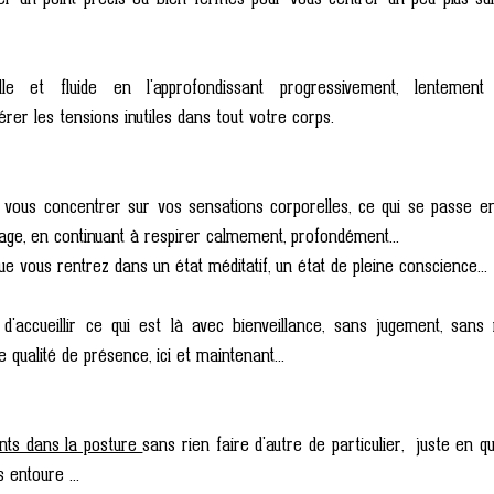
lle et fluide en l'approfondissant progressivement, lentement
bérer les tensions inutiles dans tout votre corps.
vous concentrer sur vos sensations corporelles, ce qui se passe en
ge, en continuant à respirer calmement, profondément...
e vous rentrez dans un état méditatif, un état de pleine conscience...
accueillir ce qui est là avec bienveillance, sans jugement, sans 
ne qualité de présence, ici et maintenant...
ants dans la posture 
sans rien faire d'autre de particulier,  juste en q
 entoure ...