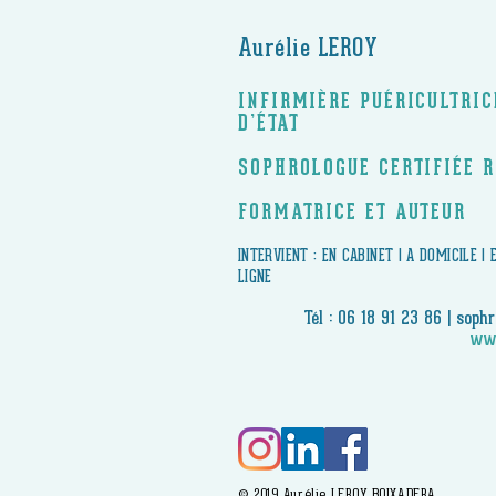
Aurélie LEROY
INFIRMIÈRE PUÉRICULTRI
D’ÉTAT
SOPHROLOGUE CERTIFIÉE 
FORMATRICE ET AUTEUR
​INTERVIENT : EN CABINET | A DOMICILE |
LIGNE
Tél : 06 18 91 23 86 |
sophr
www
© 2019 Aurélie LEROY BOIXADERA