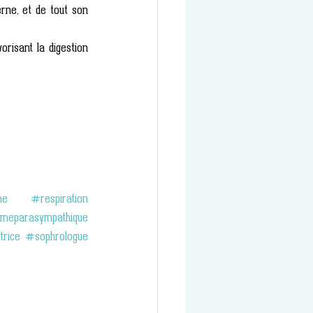
rne, et de tout son 
isant la digestion 
me
#respiration
meparasympathique
trice
#sophrologue