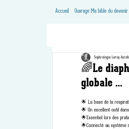
Accueil
Ouvrage Ma bible du devenir
Sophrologie Leroy Aurél
🌈Le diaph
globale ...
🌟 La base de la respirat
🌟 Un excellent outil dans
🌟Essentiel lors des pratiq
🌟Connecté au système ne