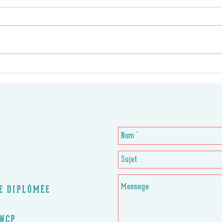
CE DIPLÔMÉE
RNCP