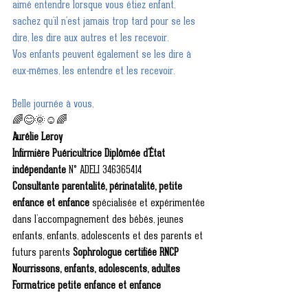
aimé entendre lorsque vous étiez enfant, 
sachez qu'il n'est jamais trop tard pour se les 
dire, les dire aux autres et les recevoir.
Vos enfants peuvent également se les dire à 
eux-mêmes, les entendre et les recevoir. 
Belle journée à vous,
🌈😊🌞☺️🌈
Aurélie Leroy
Infirmière Puéricultrice Diplômée d'État 
indépendante
 N° ADELI 346365414
Consultante parentalité, périnatalité, petite 
enfance et enfance
 spécialisée et expérimentée 
dans l’accompagnement des bébés, jeunes 
enfants, enfants, adolescents et des parents et 
futurs parents 
Sophrologue certifiée RNCP 
Nourrissons, enfants, adolescents, adultes
Formatrice petite enfance et enfance