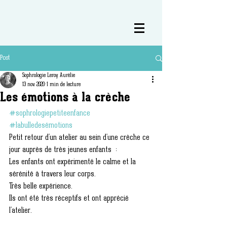
Post
Sophrologie Leroy Aurélie
13 nov. 2020
1 min de lecture
Les émotions à la crèche
#sophrologiepetiteenfance
#labulledesémotions
Petit retour d'un atelier au sein d'une crèche ce 
jour auprès de très jeunes enfants  :
Les enfants ont expérimenté le calme et la 
sérénité à travers leur corps. 
Très belle expérience. 
Ils ont été très réceptifs et ont apprécié 
l'atelier. 