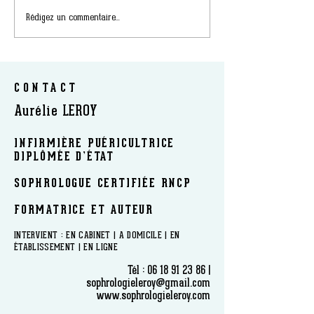
Rédigez un commentaire...
CONTACT
Aurélie LEROY
INFIRMIÈRE PUÉRICULTRICE
DIPLÔMÉE D’ÉTAT
SOPHROLOGUE CERTIFIÉE RNCP
FORMATRICE ET AUTEUR
​INTERVIENT : EN CABINET | A DOMICILE | EN
ÉTABLISSEMENT | EN LIGNE
Tél :
06 18 91 23 86
|
sophrologieleroy@gmail.com
www.sophrologieleroy.com