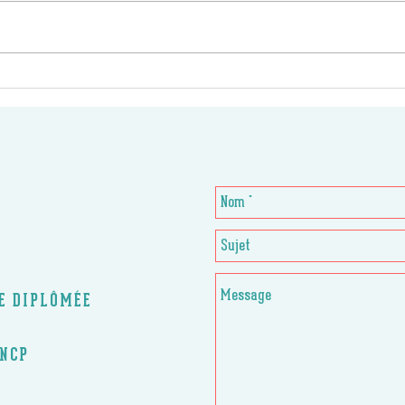
CE DIPLÔMÉE
RNCP