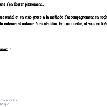
ite s'en libérer pleinement... 
ésentiel et en visio grâce à la méthode d'accompagnement en sophr
etite enfance et enfance à les identifier, les reconnaitre, et vous en libé
ouvez  :