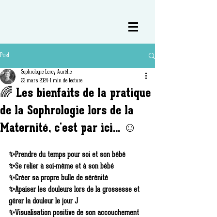
Post
Sophrologie Leroy Aurélie
23 mars 2024
1 min de lecture
🌈 Les bienfaits de la pratique
de la Sophrologie lors de la
Maternité, c'est par ici... ☺️
✨Prendre du temps pour soi et son bébé
✨Se relier à soi-même et à son bébé
✨Créer sa propre bulle de sérénité
✨Apaiser les douleurs lors de la grossesse et 
gérer la douleur le jour J
✨Visualisation positive de son accouchement