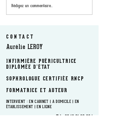
Rédigez un commentaire...
CONTACT
Aurélie LEROY
INFIRMIÈRE PUÉRICULTRICE
DIPLÔMÉE D’ÉTAT
SOPHROLOGUE CERTIFIÉE RNCP
FORMATRICE ET AUTEUR
​INTERVIENT : EN CABINET | A DOMICILE | EN
ÉTABLISSEMENT | EN LIGNE
Tél :
06 18 91 23 86
|
sophrologieleroy@gmail.com
www.sophrologieleroy.com