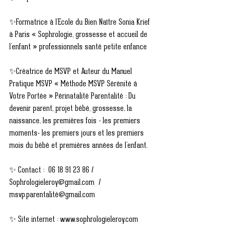
✨Formatrice à l’Ecole du Bien Naître Sonia Krief 
à Paris « Sophrologie, grossesse et accueil de 
l’enfant » professionnels santé petite enfance
✨Créatrice de MSVP et Auteur du Manuel 
Pratique MSVP « Méthode MSVP Sérénité à 
Votre Portée » Périnatalité Parentalité : Du 
devenir parent, projet bébé, grossesse, la 
naissance, les premières fois - les premiers 
moments- les premiers jours et les premiers 
mois du bébé et premières années de l’enfant.
✨ Contact :  06 18 91 23 86 / 
Sophrologieleroy@gmail.com  / 
msvp.parentalité@gmail.com
✨ Site internet : www.sophrologieleroy.com