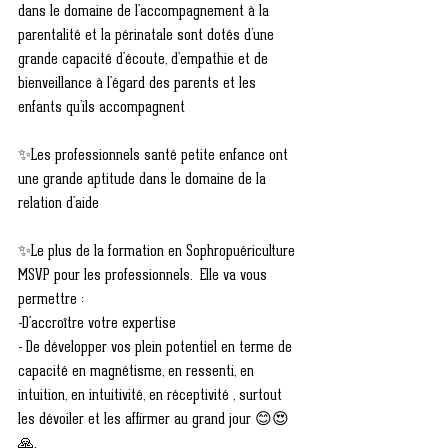
dans le domaine de l'accompagnement à la 
parentalité et la périnatale sont dotés d’une 
grande capacité d'écoute, d'empathie et de 
bienveillance à l'égard des parents et les 
enfants qu’ils accompagnent
✨Les professionnels santé petite enfance ont 
une grande aptitude dans le domaine de la 
relation d'aide
✨Le plus de la formation en Sophropuériculture 
MSVP pour les professionnels.  Elle va vous 
permettre :
-D'accroître votre expertise 
- De développer vos plein potentiel en terme de 
capacité en magnétisme, en ressenti, en 
intuition, en intuitivité, en réceptivité , surtout 
les dévoiler et les affirmer au grand jour 😊😍
🙏.