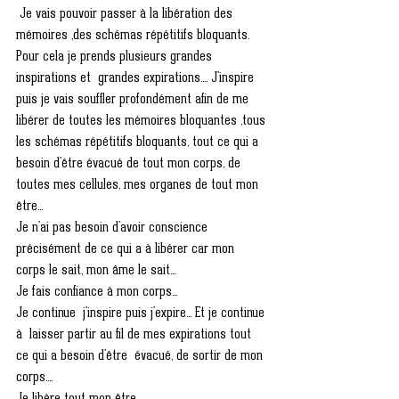
 Je vais pouvoir passer à la libération des 
mémoires ,des schémas répétitifs bloquants.
Pour cela je prends plusieurs grandes 
inspirations et  grandes expirations.... J'inspire 
puis je vais souffler profondément afin de me 
libérer de toutes les mémoires bloquantes ,tous 
les schémas répétitifs bloquants, tout ce qui a 
besoin d'être évacué de tout mon corps, de 
toutes mes cellules, mes organes de tout mon 
être...
Je n'ai pas besoin d'avoir conscience 
précisément de ce qui a à libérer car mon 
corps le sait, mon âme le sait...
Je fais confiance à mon corps... 
Je continue  j'inspire puis j'expire... Et je continue 
à  laisser partir au fil de mes expirations tout 
ce qui a besoin d'être  évacué, de sortir de mon 
corps....