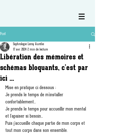
Post
Sophrologie Leroy Aurélie
17 avr. 2024
2 min de lecture
Libération des mémoires et
schémas bloquants, c'est par
ici ...
Mise en pratique ci dessous ;
Je prends le temps de m'installer 
confortablement...
Je prends le temps pour accueillir mon mental 
et l'apaiser si besoin... 
Puis j'accueille chaque partie de mon corps et 
tout mon corps dans son ensemble.