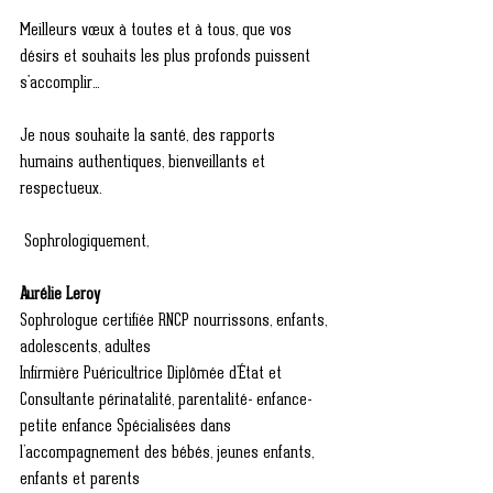
Meilleurs vœux à toutes et à tous, que vos 
désirs et souhaits les plus profonds puissent 
s'accomplir...
Je nous souhaite la santé, des rapports 
humains authentiques, bienveillants et 
respectueux.
 Sophrologiquement,
Aurélie Leroy 
Sophrologue certifiée RNCP nourrissons, enfants, 
adolescents, adultes 
Infirmière Puéricultrice Diplômée d'État et 
Consultante périnatalité, parentalité- enfance-
petite enfance Spécialisées dans 
l’accompagnement des bébés, jeunes enfants, 
enfants et parents 