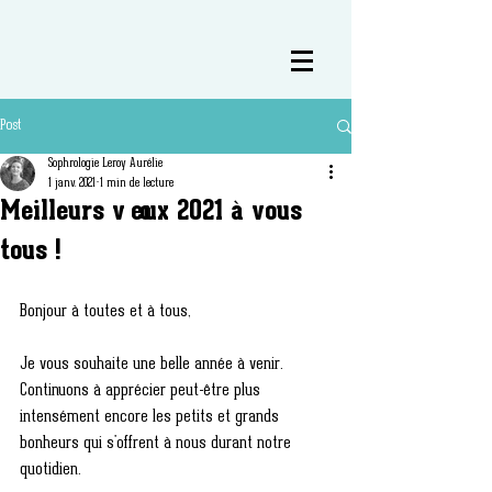
Post
Sophrologie Leroy Aurélie
1 janv. 2021
1 min de lecture
Meilleurs vœux 2021 à vous
tous !
Bonjour à toutes et à tous,
Je vous souhaite une belle année à venir. 
Continuons à apprécier peut-être plus 
intensément encore les petits et grands 
bonheurs qui s'offrent à nous durant notre 
quotidien.