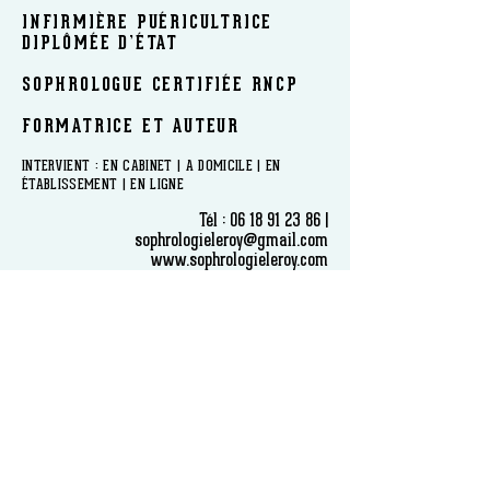
INFIRMIÈRE PUÉRICULTRICE
DIPLÔMÉE D’ÉTAT
SOPHROLOGUE CERTIFIÉE RNCP
FORMATRICE ET AUTEUR
​INTERVIENT : EN CABINET | A DOMICILE | EN
ÉTABLISSEMENT | EN LIGNE
Tél :
06 18 91 23 86
|
sophrologieleroy@gmail.com
www.sophrologieleroy.com