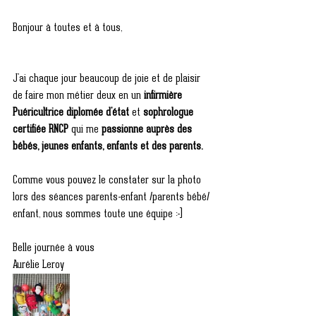
Bonjour à toutes et à tous,
J'ai chaque jour beaucoup de joie et de plaisir 
de faire mon métier deux en un 
infirmière 
Puéricultrice diplomée d'état
 et 
sophrologue 
certifiée RNCP 
qui me 
passionne auprès des 
bébés, jeunes enfants, enfants et des parents.
Comme vous pouvez le constater sur la photo 
lors des séances parents-enfant /parents bébé/ 
enfant, nous sommes toute une équipe :-) 
Belle journée à vous
Aurélie Leroy