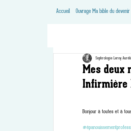
Accueil
Ouvrage Ma bible du devenir
Sophrologie Leroy Aurél
Mes deux 
Infirmière
Bonjour à toutes et à tous
#épanouissementprofess