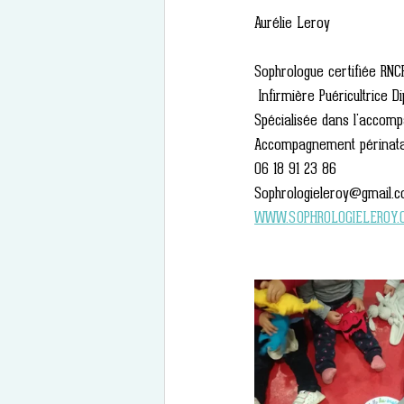
Aurélie Leroy
Sophrologue certifiée RNC
 Infirmière Puéricultrice 
Spécialisée dans l'accomp
Accompagnement périnatali
06 18 91 23 86 
Sophrologieleroy@gmail.
WWW.SOPHROLOGIELEROY.