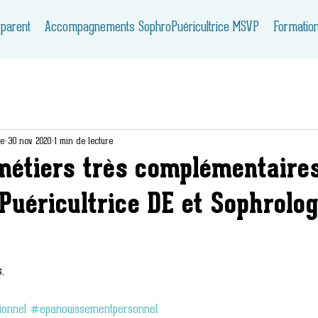
 parent
Accompagnements SophroPuéricultrice MSVP
Formatio
ie
30 nov. 2020
1 min de lecture
métiers très complémentaire
 Puéricultrice DE et Sophrolo
,
ionnel
#epanouissementpersonnel