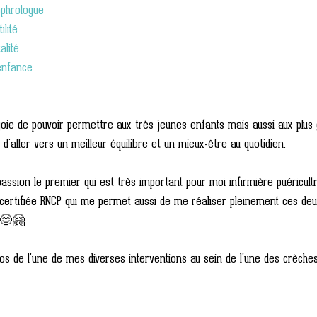
ophrologue
lité
lité
enfance
oie de pouvoir permettre aux très jeunes enfants mais aussi aux plus 
d'aller vers un meilleur équilibre et un mieux-être au quotidien.
assion le premier qui est très important pour moi infirmière puéricultr
 certifiée RNCP qui me permet aussi de me réaliser pleinement ces de
😊🤗.
os de l'une de mes diverses interventions au sein de l'une des crèches 