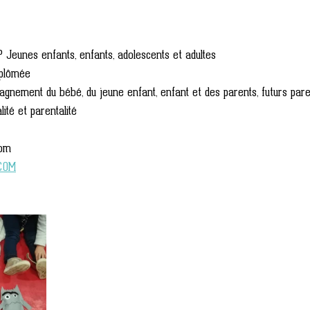
P Jeunes enfants, enfants, adolescents et adultes 
Diplômée
agnement du bébé, du jeune enfant, enfant et des parents, futurs pare
té et parentalité 
com 
COM