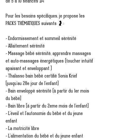
de 5 à 10 séances 👶
Pour les besoins spécifiques, je propose les 
PACKS THÉMATIQUES suivants 🤰:
- Endormissement et sommeil sérénité
- Allaitement sérénité
- Massage bébé sérénité, apprendre massages 
et auto-massages énergétiques (toucher intuitif 
apaisant et enveloppant )
- Thalasso bain bébé certifié Sonia Krief 
(jusqu'au 28e jour de l'enfant)
- Bain enveloppé sérénité (à partir du 1er mois 
du bébé)
- Bain libre (à partir du 2eme mois de l'enfant)
- L'éveil et l'autonomie du bébé et du jeune 
enfant
- La motricité libre
- L'alimentation du bébé et du jeune enfant 