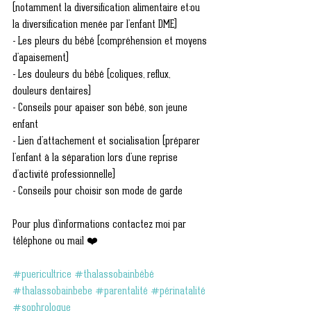
(notamment la diversification alimentaire et:ou 
la diversification menée par l'enfant DME)
- Les pleurs du bébé (compréhension et moyens 
d'apaisement)
- Les douleurs du bébé (coliques, reflux, 
douleurs dentaires)
- Conseils pour apaiser son bébé, son jeune 
enfant
- Lien d'attachement et socialisation (préparer 
l'enfant à la séparation lors d'une reprise 
d'activité professionnelle)
- Conseils pour choisir son mode de garde
Pour plus d'informations contactez moi par 
téléphone ou mail ❤️
#puericultrice
#thalassobainbébé
#thalassobainbebe
#parentalité
#périnatalité
#sophrologue