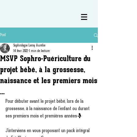
Post
Sophrologie Leroy Aurélie
14 févr. 2022
1 min de lecture
MSVP Sophro-Puériculture du
projet bébé, à la grossesse,
naissance et les premiers mois
...
Pour débuter avant le projet bébé, lors de la 
grossesse, à la naissance de l'enfant ou durant 
ses premiers mois et premières années🤱
J'interviens en vous proposant un pack intégral 