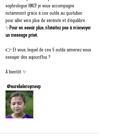
sophrologue RNCP, je vous accompagne 
notamment grâce à ces outils au quotidien 
pour aller vers plus de sérénité et d’équilibre. 
✨
Pour en savoir plus, n’hésitez pas à m’envoyer 
un message privé.
👉 Et vous, lequel de ces 5 outils aimeriez-vous 
essayer dès aujourd’hui ?
A bientôt ✨
@aurelieleroymsvp