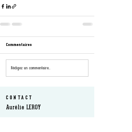
Commentaires
Rédigez un commentaire...
CONTACT
Aurélie LEROY
INFIRMIÈRE PUÉRICULTRICE
DIPLÔMÉE D’ÉTAT