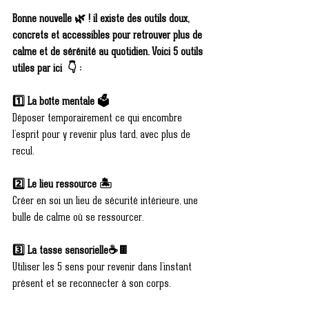
Bonne nouvelle 🌿 ! il existe des outils doux, 
concrets et accessibles pour retrouver plus de 
calme et de sérénité au quotidien. Voici 5 outils 
utiles par ici  👇 :
1️⃣ La boîte mentale 🗳️
Déposer temporairement ce qui encombre 
l’esprit pour y revenir plus tard, avec plus de 
recul.
2️⃣ Le lieu ressource 🏝️
Créer en soi un lieu de sécurité intérieure, une 
bulle de calme où se ressourcer.
3️⃣ La tasse sensorielle☕🍫
Utiliser les 5 sens pour revenir dans l’instant 
présent et se reconnecter à son corps.