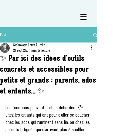
Post
Sophrologie Leroy Aurélie
20 sept. 2025
1 min de lecture
✨ Par ici des idées d’outils
concrets et accessibles pour
petits et grands : parents, ados
et enfants... ✨
Les émotions peuvent parfois déborder… 💦 
Chez les enfants qui ont peur d’aller se coucher, 
chez les ados qui ruminent sans fin, ou chez les 
parents fatigués qui n’arrivent plus à souffler...