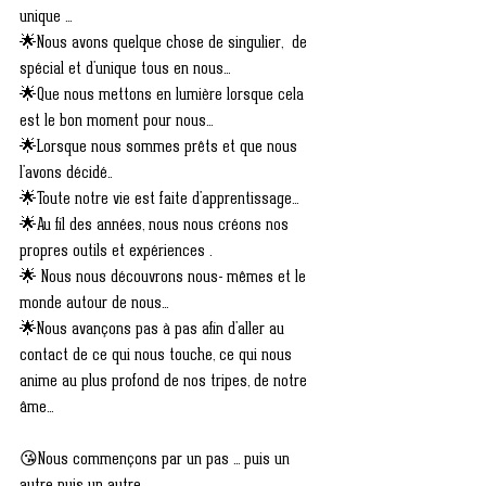
unique ...
🌟Nous avons quelque chose de singulier,  de 
spécial et d'unique tous en nous... 
🌟Que nous mettons en lumière lorsque cela 
est le bon moment pour nous...
🌟Lorsque nous sommes prêts et que nous 
l'avons décidé..
🌟Toute notre vie est faite d'apprentissage... 
🌟Au fil des années, nous nous créons nos 
propres outils et expériences .
🌟 Nous nous découvrons nous- mêmes et le 
monde autour de nous...
🌟Nous avançons pas à pas afin d'aller au 
contact de ce qui nous touche, ce qui nous 
anime au plus profond de nos tripes, de notre 
âme...
😘Nous commençons par un pas ... puis un 