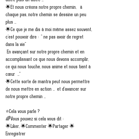
autre puis un autre ...
🌟Et nous créons notre propre chemin,   à 
chaque pas, notre chemin se dessine un peu 
plus ...
🌟Ce que je me dis à moi même assez souvent, 
c'est pouvoir dire :  " ne pas avoir de regret 
dans la vie"
 En avançant sur notre propre chemin et en 
accomplissant ce que nous devons accomplir, 
ce qui nous touche, nous anime et nous tient à 
cœur  ..."
🌟Cette sorte de mantra peut nous permettre 
de nous mettre en action ...  et d'avancer sur 
notre propre chemin ...
⭐Cela vous parle ?
🌈Vous pouvez si cela vous dit :
🌟Liker, 🌟Commenter 🌟Partager 🌟
Enregistrer