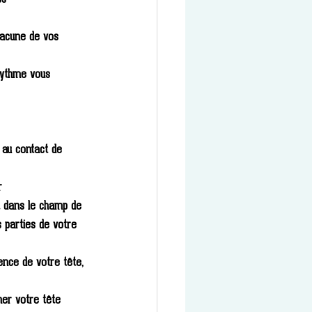
hacune de vos 
rythme vous 
 au contact de 
r
t dans le champ de 
 parties de votre 
ence de votre tête, 
her votre tête