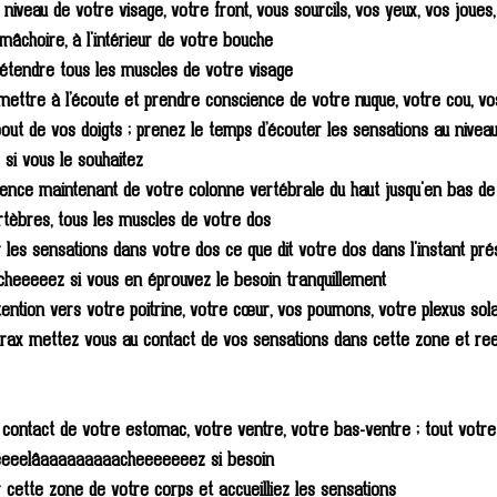
niveau de votre visage, votre front, vous sourcils, vos yeux, vos joues, 
mâchoire, à l'intérieur de votre bouche
étendre tous les muscles de votre visage 
ettre à l’écoute et prendre conscience de votre nuque, votre cou, vos
bout de vos doigts ; prenez le temps d’écouter les sensations au nivea
i vous le souhaitez 
nce maintenant de votre colonne vertébrale du haut jusqu'en bas de 
tèbres, tous les muscles de votre dos
 les sensations dans votre dos ce que dit votre dos dans l'instant pré
cheeeeez si vous en éprouvez le besoin tranquillement 
tention vers votre poitrine, votre cœur, vos poumons, votre plexus sola
orax mettez vous au contact de vos sensations dans cette zone et re
contact de votre estomac, votre ventre, votre bas-ventre ; tout votre
eeeelâaaaaaaaaacheeeeeeez si besoin 
 cette zone de votre corps et accueilliez les sensations 