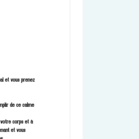
tal et vous prenez 
mplir de ce calme 
 votre corps et à 
enant et vous 
ps 