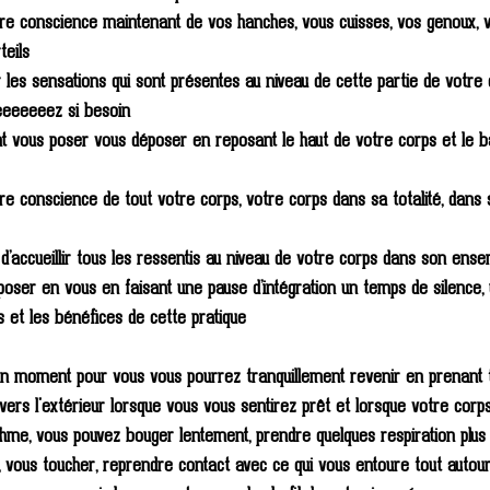
e conscience maintenant de vos hanches, vous cuisses, vos genoux, v
teils 
 les sensations qui sont présentes au niveau de cette partie de votre
eeeeeez si besoin 
t vous poser vous déposer en reposant le haut de votre corps et le b
e conscience de tout votre corps, votre corps dans sa totalité, dans 
t d’accueillir tous les ressentis au niveau de votre corps dans son ens
poser en vous en faisant une pause d’intégration un temps de silence, 
ts et les bénéfices de cette pratique
bon moment pour vous vous pourrez tranquillement revenir en prenant 
 vers l'extérieur lorsque vous vous sentirez prêt et lorsque votre corp
thme, vous pouvez bouger lentement, prendre quelques respiration plus 
r, vous toucher, reprendre contact avec ce qui vous entoure tout autou