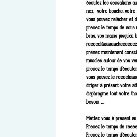
écoutez les sensations au 
nez,  votre bouche, votre 
vous pouvez relâcher et d
prenez le temps de vous m
bras, vos mains jusqu’au 
reeeeelâaaaaacheeeeeez s
prenez maintenant conscie
muscles autour de vos ver
prenez le temps d’écouter
vous pouvez le reeeelaaa
diriger à présent votre at
diaphragme tout votre th
besoin ….
Mettez vous à present au 
Prenez le temps de reee
Prenez le temps d’écouter