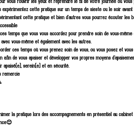
r vous rouvrir les yeux et reprendre le fil de votre journée ou vous 
s expérimentez cette pratique sur un temps de sieste ou le soir avant
xpérimentant cette pratique et bien d’autres vous pourrez écouter les 
ccessible 
e ces temps que vous vous accordez pour prendre soin de vous-même d
n avec vous-même et également avec les autres. 
corder ces temps où vous prenez soin de vous, ou vous posez et vous 
en afin de vous apaiser et développer vos propres moyens d’apaisemen
 apaisé(e), serein(e) et en sécurité.
s remercie
 
animer la pratique lors des accompagnements en présentiel au cabinet 
ance😊