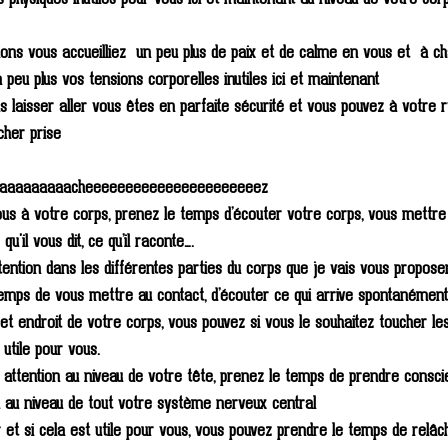
ions vous accueilliez  un peu plus de paix et de calme en vous et  à c
 peu plus vos tensions corporelles inutiles ici et maintenant 
s laisser aller vous êtes en parfaite sécurité et vous pouvez à votre 
cher prise
aaaaaaaaaaacheeeeeeeeeeeeeeeeeeeeeez
s à votre corps, prenez le temps d’écouter votre corps, vous mettre
u'il vous dit, ce qu’il raconte….
tention dans les différentes parties du corps que je vais vous propose
temps de vous mettre au contact, d’écouter ce qui arrive spontanémen
et endroit de votre corps, vous pouvez si vous le souhaitez toucher les
utile pour vous. 
 attention au niveau de votre tête, prenez le temps de prendre consci
au au niveau de tout votre système nerveux central
 et si cela est utile pour vous, vous pouvez prendre le temps de relâc