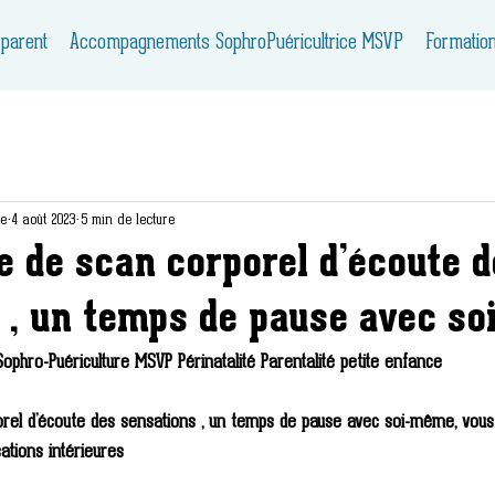
 parent
Accompagnements SophroPuéricultrice MSVP
Formatio
ie
4 août 2023
5 min de lecture
e de scan corporel d’écoute 
 , un temps de pause avec s
hro-Puériculture MSVP Périnatalité Parentalité petite enfance
orel d’écoute des sensations , un temps de pause avec soi-même, vou
ations intérieures