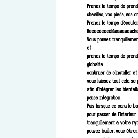
Prenez le temps de prendr
chevilles, vos pieds, vos or
Prenez le temps d’écouter
Reeeeeeeeelâaaaaaaache
Vous pouvez tranquillemen
et 
prenez le temps de prendr
globalité 
continuer de s'installer e
vous laissez tout cela se 
afin d’intégrer les bienfai
pause intégration 
Puis lorsque ce sera le 
pour passer de l'intérieur
tranquillement à votre ry
pouvez bailler, vous étire