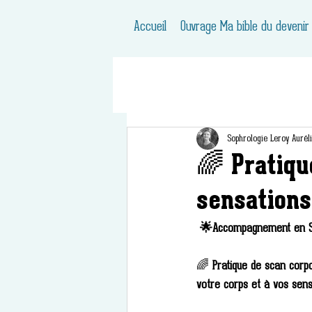
Accueil
Ouvrage Ma bible du devenir
Sophrologie Leroy Aurél
🌈 Pratiqu
sensations
 🌟Accompagnement en Sop
🌈
 Pratique de scan corp
votre corps et à vos sens