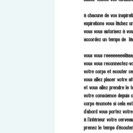
à chacune de vos inspirat
expirations vous lâchez un
vous vous autorisez à vou
accordez un temps de  lâ
vous vous reeeeeeeelâ
vous vous reconnectez-vou
votre corps et ecouter ce q
vous allez placer votre at
et vous allez prendre le 
votre conscience depuis c
corps énoncés si cela est 
d’abord vous portez votre
à l'intérieur votre cerve
prenez le temps d’écouter