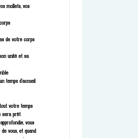
os mollets, vos 
 corps
as de votre corps 
son unité et sa 
emble 
un temps d’accueil 
tout votre temps 
s sera prêt 
approfondie, vous 
r de vous, et quand 