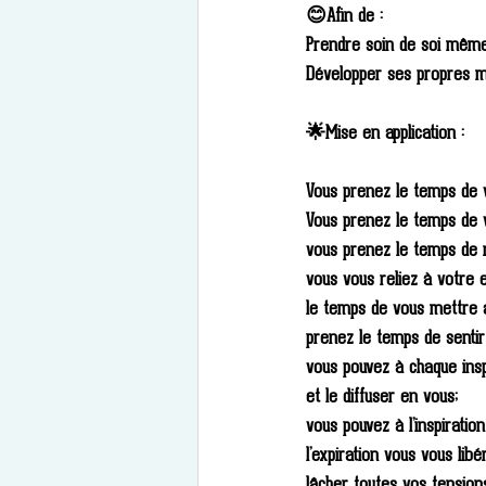
😊Afin de :
Prendre soin de soi mêm
Développer ses propres m
🌟Mise en application : 
Vous prenez le temps de v
Vous prenez le temps de 
vous prenez le temps de 
vous vous reliez à votre 
le temps de vous mettre a
prenez le temps de senti
vous pouvez à chaque insp
et le diffuser en vous;
vous pouvez à l’inspirati
l’expiration vous vous lib
lâcher toutes vos tensions