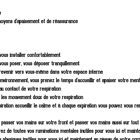
e 
oyens d’apaisement et de réassurance 
ous installer confortablement 
vous poser, vous déposer tranquillement 
revenir vers vous-même dans votre espace interne 
environnement, vous prenez le temps d’accueillir et apaiser votre men
u contact de votre respiration
r les mouvement doux de votre respiration
iration accueillir le calme et à chaque expiration vous pouvez vous re
on passer vos mains sur votre front et passer vos mains aussi sur tout
érez de toutes vos ruminations mentales inutiles pour vous ici et maint
 physiques inutiles pour vous ici et maintenant au niveau de votre cor