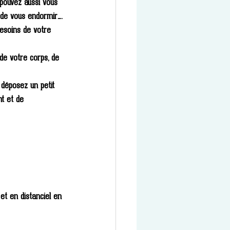
pouvez aussi vous 
 de vous endormir….
besoins de votre 
e votre corps, de 
déposez un petit 
t et de 
et en distanciel en 