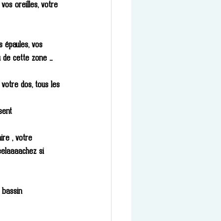
vos oreilles, votre 
 épaules, vos 
u de cette zone …
votre dos, tous les 
sent
ire , votre 
eelaaaachez si 
 bassin