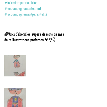
#infirmierepuéricultrice
#accompagnementenfant
#accompagnementparentalité
🌈Voici d'abord les supers dessins de mes 
deux illustratrices préférées
 💗😊👇