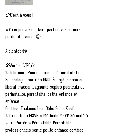
🌈C'est à vous !
⭐Vous pouvez me faire part de vos retours 
petits et grands  😊
A bientot 😊
🌈Aurélie LEROY⭐
✨ Infirmière Puéricultrice Diplômée d'état et 
Sophrologue certifiée RNCP Énergéticienne en 
libéral ✨Accompagnante sophro puéricultrice 
périnatalité, parentalité, petite enfance et 
enfance
Certifiée Thalasso bain Bébé Sonia Krief
✨Formatrice MSVP « Méthode MSVP Sérénité à 
Votre Portée » Périnatalité Parentalité 
professionnels santé petite enfance certifiée 