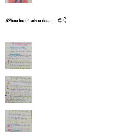
🌈Voici les détails ci dessous 😊👇