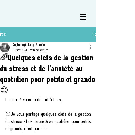
Post
Sophrologie Leroy Aurélie
10 nov. 2023
1 min de lecture
🌈Quelques clefs de la gestion
du stress et de l'anxiété au
quotidien pour petits et grands
😊
Bonjour à vous toutes et à tous, 
😊Je vous partage quelques clefs de la gestion 
du stress et de l'anxiété au quotidien pour petits 
et grands, c'est par ici... 