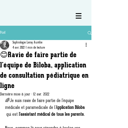
Post
Sophrologie Leroy Aurélie
4 avr. 2022
1 min de lecture
😊Ravie de faire partie de
l'équipe de Biloba, application
de consultation pédiatrique en
ligne
Dernière mise à jour :
12 avr. 2022
🌈Je suis ravie de faire partie de l'équipe 
médicale et paramedicale de l'A
pplication Biloba 
 qui est 
l'assistant médical de tous les parents.