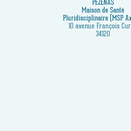
PEZENAS
Maison de Santé
Pluridisciplinaire (MSP A
10 avenue François Cu
34120