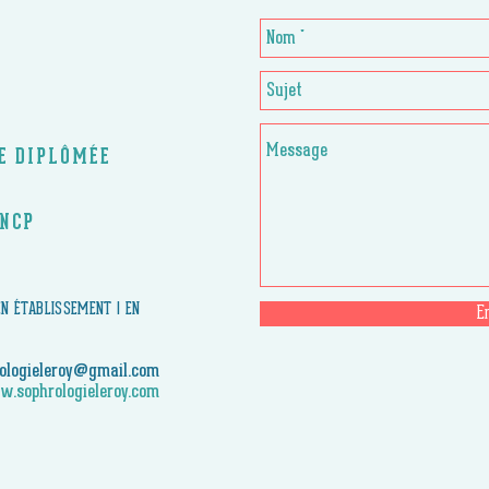
CE DIPLÔMÉE
RNCP
 EN ÉTABLISSEMENT | EN
E
ologieleroy@gmail.com
.sophrologieleroy.com