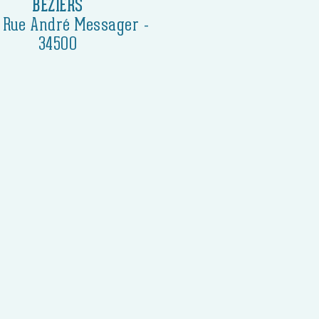
BÉZIERS
s Rue André Messager -
34500