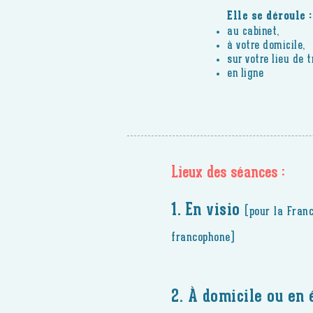
Elle se déroule :
au cabinet,
à votre domicile,
sur votre
lieu de t
en ligne
Lieux des séances :
1. En visio
(pour la Franc
francophone)
2. À domicile ou en 