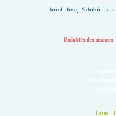
Accueil
Ouvrage Ma bible du devenir
Modalités des séances :
séance
individuell
familial
Durée : 1