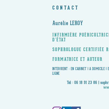
CONTACT
Aurélie LEROY
INFIRMIÈRE PUÉRICULTRI
D’ÉTAT
SOPHROLOGUE CERTIFIÉE 
FORMATRICE ET AUTEUR
​INTERVIENT : EN CABINET | A DOMICILE |
LIGNE
Tél : 06 18 91 23 86 |
sophr
www