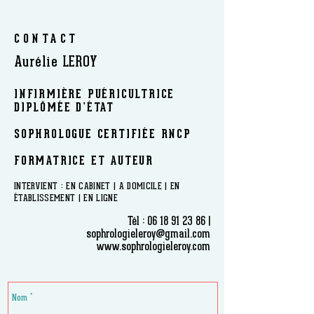
CONTACT
Aurélie LEROY
INFIRMIÈRE PUÉRICULTRICE
DIPLÔMÉE D’ÉTAT
SOPHROLOGUE CERTIFIÉE RNCP
FORMATRICE ET AUTEUR
​INTERVIENT : EN CABINET | A DOMICILE | EN
ÉTABLISSEMENT | EN LIGNE
Tél :
06 18 91 23 86
|
sophrologieleroy@gmail.com
www.sophrologieleroy.com