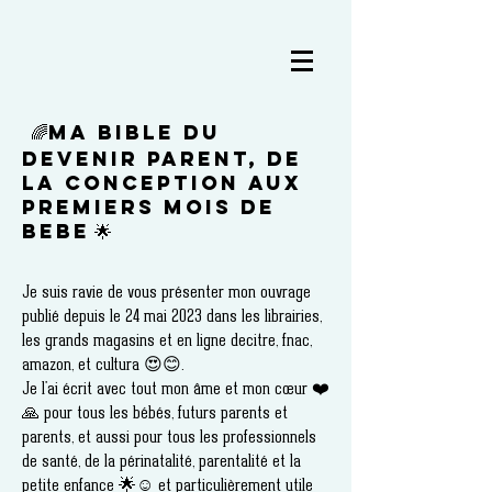
MA BIBLE DU
🌈
DEVENIR PARENT, DE
LA CONCEPTION AUX
PREMIERS MOIS DE
BEBE
🌟
Je suis ravie de vous présenter mon ouvrage
publié depuis le 24 mai 2023 dans les librairies,
les grands magasins et en ligne decitre, fnac,
amazon, et cultura 😍😊.
Je l'ai écrit avec tout mon âme et mon cœur ❤️
🙏 pour tous les bébés, futurs parents et
parents, et aussi pour tous les professionnels
de santé, de la périnatalité, parentalité et la
petite enfance 🌟☺️ et particulièrement utile