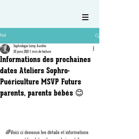
Post
Sophrologie Leroy Aurélie
20 janv. 2022
1 min de lecture
Informations des prochaines
dates Ateliers Sophro-
Puériculture MSVP Futurs
parents, parents bébés 😊
🌈Voici ci dessous les détails et informations 