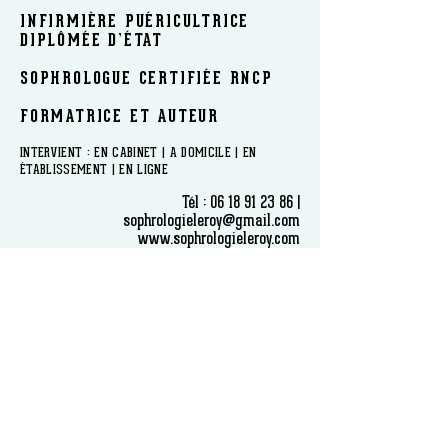
INFIRMIÈRE PUÉRICULTRICE
DIPLÔMÉE D’ÉTAT
SOPHROLOGUE CERTIFIÉE RNCP
FORMATRICE ET AUTEUR
​INTERVIENT : EN CABINET | A DOMICILE | EN
ÉTABLISSEMENT | EN LIGNE
Tél :
06 18 91 23 86
|
sophrologieleroy@gmail.com
www.sophrologieleroy.com