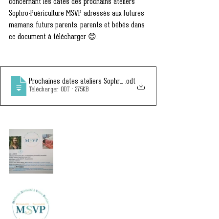
concernant les dates des prochains ateliers 
Sophro-Puériculture MSVP adressés aux futures 
mamans, futurs parents, parents et bébés dans 
ce document à télécharger 😊. 
Prochaines dates ateliers SophroPuer Pezenas et Gignac
.odt
Télécharger ODT • 275KB