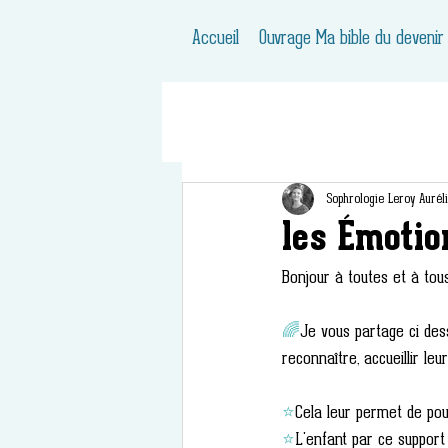
Accueil
Ouvrage Ma bible du devenir
Sophrologie Leroy Aurél
les Émotio
Bonjour à toutes et à tous
🌈
Je vous partage ci dess
reconnaître, accueillir le
⭐
Cela leur permet de pou
⭐
L'enfant par ce support 