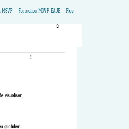
n MSVP
Formation MSVP EAJE
Plus
e visualiser, 
u quotidien. 