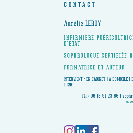
CONTACT
Aurélie LEROY
INFIRMIÈRE PUÉRICULTRI
D’ÉTAT
SOPHROLOGUE CERTIFIÉE 
FORMATRICE ET AUTEUR
​INTERVIENT : EN CABINET | A DOMICILE |
LIGNE
Tél : 06 18 91 23 86 |
sophr
www