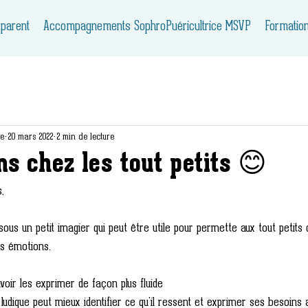
 parent
Accompagnements SophroPuéricultrice MSVP
Formatio
ie
20 mars 2022
2 min de lecture
ns chez les tout petits 😊
,
ous un petit imagier qui peut être utile pour permette aux tout petits d
urs émotions.
voir les exprimer de façon plus fluide
ludique peut mieux identifier ce qu'il ressent et exprimer ses besoins a