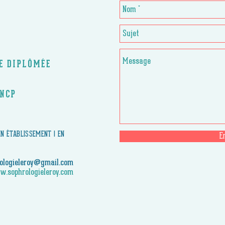
CE DIPLÔMÉE
RNCP
 EN ÉTABLISSEMENT | EN
E
ologieleroy@gmail.com
.sophrologieleroy.com