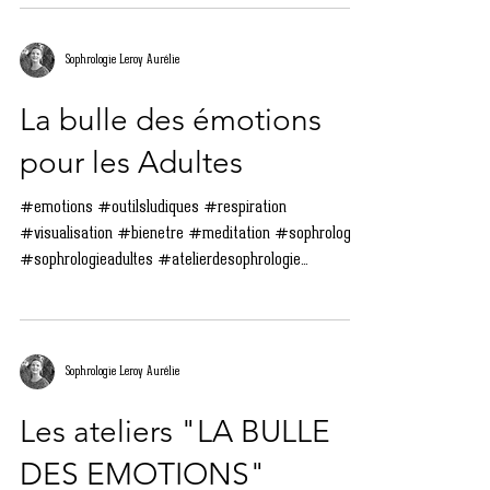
Sophrologie Leroy Aurélie
La bulle des émotions
pour les Adultes
#emotions #outilsludiques #respiration
#visualisation #bienetre #meditation #sophrologie
#sophrologieadultes #atelierdesophrologie...
Sophrologie Leroy Aurélie
Les ateliers "LA BULLE