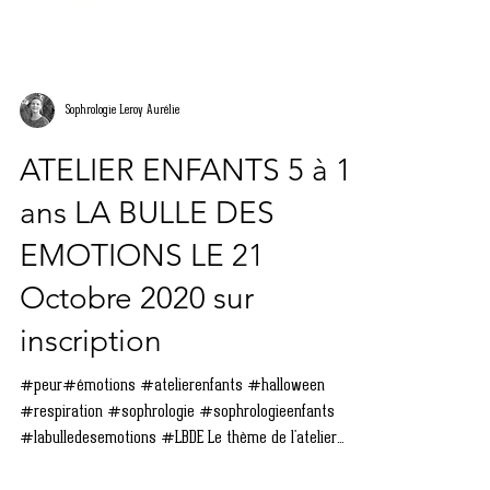
Sophrologie Leroy Aurélie
ATELIER ENFANTS 5 à 11
ans LA BULLE DES
EMOTIONS LE 21
Octobre 2020 sur
inscription
#peur#émotions #atelierenfants #halloween
#respiration #sophrologie #sophrologieenfants
#labulledesemotions #LBDE Le thème de l'atelier...