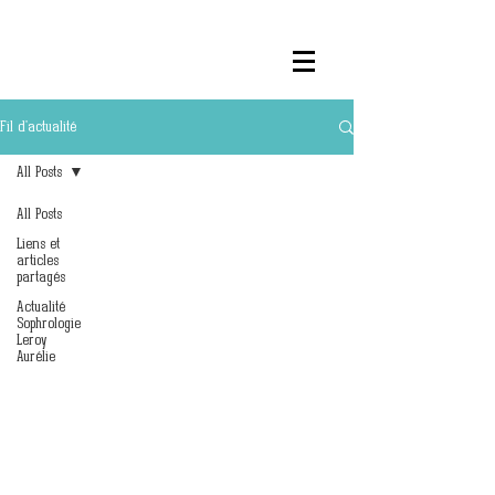
Fil d'actualité
All Posts
All Posts
Liens et
articles
partagés
Actualité
Sophrologie
Leroy
Aurélie