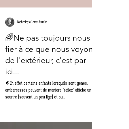
Sophrologie Leroy Aurélie
🌈Ne pas toujours nous
fier à ce que nous voyons
de l'extérieur, c'est par
ici...
🌟En effet certains enfants lorsqu'ils sont gênés,
embarrassés peuvent de manière "reflex" affiché un
sourire (souvent un peu figé) et ou...