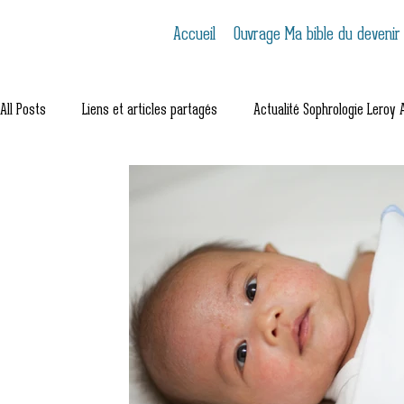
Accueil
Ouvrage Ma bible du devenir
All Posts
Liens et articles partagés
Actualité Sophrologie Leroy A