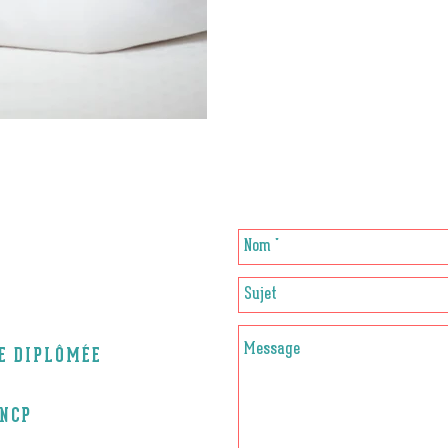
CE DIPLÔMÉE
RNCP