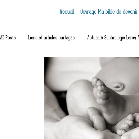
Accueil
Ouvrage Ma bible du devenir
All Posts
Liens et articles partagés
Actualité Sophrologie Leroy A