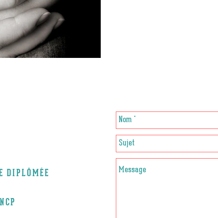
CE DIPLÔMÉE
RNCP