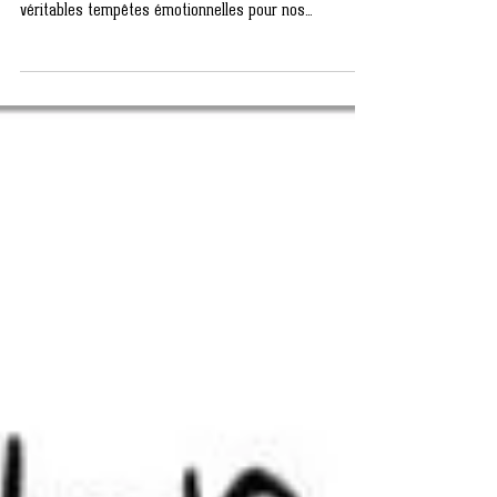
Un déménagement, une séparation, une rentrée
scolaire… 👉 Les changements sont parfois de
véritables tempêtes émotionnelles pour nos...