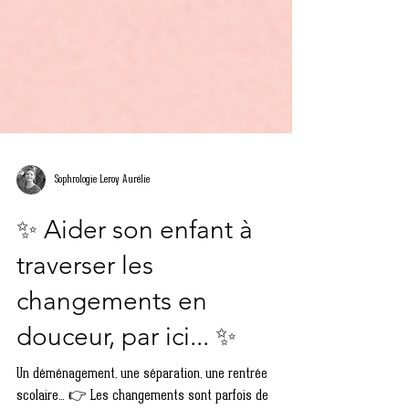
Sophrologie Leroy Aurélie
✨ Aider son enfant à
traverser les
changements en
douceur, par ici... ✨