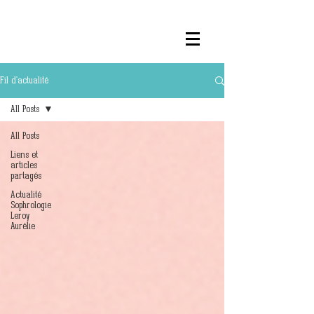
Fil d'actualité
All Posts
All Posts
Liens et
articles
partagés
Actualité
Sophrologie
Leroy
Aurélie