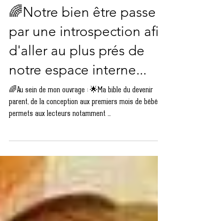
Sophrologie Leroy Aurélie
🌈Notre bien être passe
par une introspection afin
d'aller au plus prés de
notre espace interne...
🌈Au sein de mon ouvrage : 🌟Ma bible du devenir
parent, de la conception aux premiers mois de bébé, je
permets aux lecteurs notamment ...