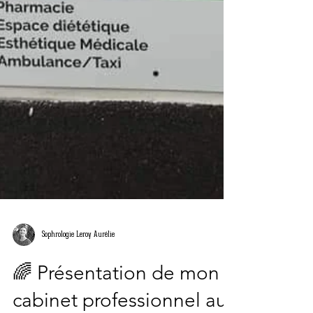
Sophrologie Leroy Aurélie