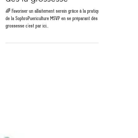
dés la grossesse
🌈 Favoriser un allaitement serein grâce à la pratique
de la SophroPuericulture MSVP en se préparant dès la
grossesse c'est par ici...