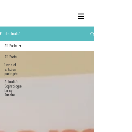
Fil d'actualité
All Posts
All Posts
Liens et
articles
partagés
Actualité
Sophrologie
Leroy
Aurélie