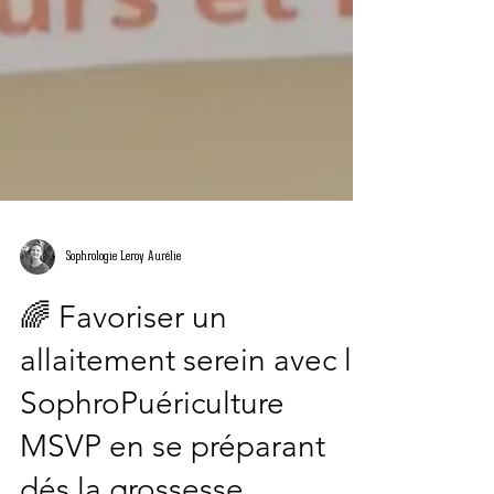
Sophrologie Leroy Aurélie
🌈 Favoriser un
allaitement serein avec la
SophroPuériculture
MSVP en se préparant