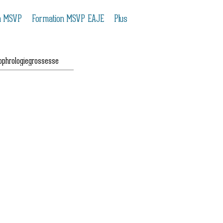
n MSVP
Formation MSVP EAJE
Plus