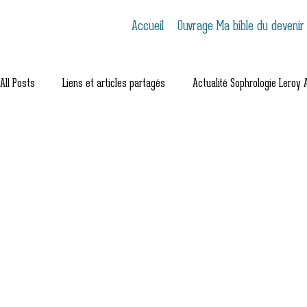
Accueil
Ouvrage Ma bible du devenir
All Posts
Liens et articles partagés
Actualité Sophrologie Leroy A