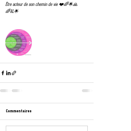
Être acteur de son chemin de vie ❤️🌈🌟🙏
🌈AL🌟
Commentaires