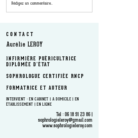
Rédigez un commentaire...
CONTACT
Aurélie LEROY
INFIRMIÈRE PUÉRICULTRICE
DIPLÔMÉE D’ÉTAT
SOPHROLOGUE CERTIFIÉE RNCP
FORMATRICE ET AUTEUR
​INTERVIENT : EN CABINET | A DOMICILE | EN
ÉTABLISSEMENT | EN LIGNE
Tél :
06 18 91 23 86
|
sophrologieleroy@gmail.com
www.sophrologieleroy.com