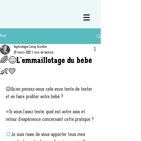
Post
Sophrologie Leroy Aurélie
20 mars 2022
1 min de lecture
🌈😊L'emmaillotage du bébé
👶💛
😉Qu’en pensez-vous cela vous tente de tester 
et en faire profiter votre bébé ?
⭐Si vous l'avez testé, quel est votre avis et 
retour d’expérience concernant cette pratique ?
😊
Je suis ravie de vous apporter tous mes 