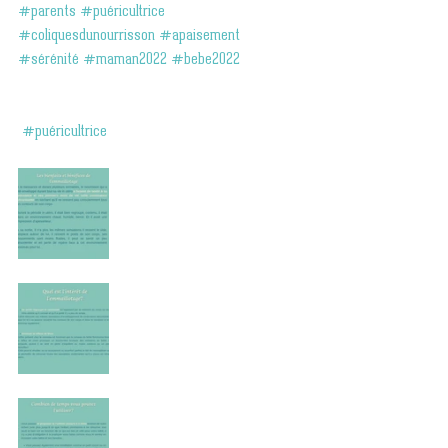
#parents
#puéricultrice
#coliquesdunourrisson
#apaisement
#sérénité
#maman2022
#bebe2022
#puéricultrice