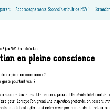
 parent
Accompagnements SophroPuéricultrice MSVP
Formatio
ie
8 juin 2025
2 min de lecture
tion en pleine conscience
ile de respirer en conscience ?
 geste pourtant vital ?
iration ne triche pas. Elle ne ment jamais. Elle révèle l’état réel de n
 faire peur. Lorsque l’on prend une inspiration profonde, on ressent i
 notre mental est agité, ou si notre cœur porte un poids. Le retour au 