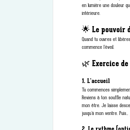
en lumière une douleur que 
intérieure.
🌟 Le pouvoir 
Quand tu ouvres et libères
commence l’éveil.
🌿 Exercice de
1. L’accueil
Tu commences simplement p
Reviens à ton souffle natu
mon être. Je laisse desce
jusqu’à mon ventre. Puis… 
2. Le rythme (opti