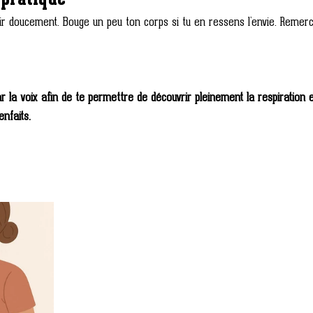
 pratique
r doucement. Bouge un peu ton corps si tu en ressens l’envie. Remerci
 la voix afin de te permettre de découvrir pleinement la respiration e
nfaits.