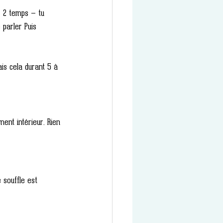
r 2 temps — tu 
 parler Puis 
is cela durant 5 à 
ment intérieur. Rien 
 souffle est 