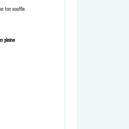
e ton souffle. 
n pleine 