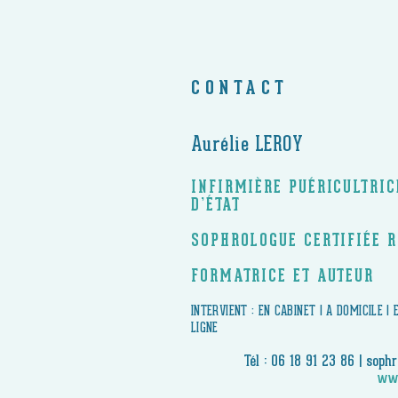
CONTACT
Aurélie LEROY
INFIRMIÈRE PUÉRICULTRI
D’ÉTAT
SOPHROLOGUE CERTIFIÉE 
FORMATRICE ET AUTEUR
​INTERVIENT : EN CABINET | A DOMICILE |
LIGNE
Tél : 06 18 91 23 86 |
sophr
www