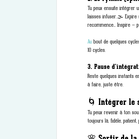
Tu peux ensuite intégrer 
laisses infuser.🌫️ Expire
recommence… Inspire — p
Au
 bout de quelques cycle
10 cycles.
3. Pause d’intégrat
Reste quelques instants en
à faire, juste être.
🌀 Intégrer le 
Tu peux revenir à ton sou
toujours là, fidèle, patient