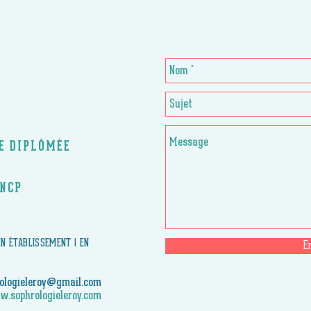
CE DIPLÔMÉE
RNCP
 EN ÉTABLISSEMENT | EN
E
ologieleroy@gmail.com
.sophrologieleroy.com