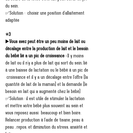
du sein.
✅Solution :  choisir une position d'allaitement 
adaptée 
⭐3
▶️
Vous avez peut être un peu moins de lait ou 
décalage entre la production de lait et le besoin 
du bébé lié a un pic de croissance : 
Il y moins 
de lait ou il n'y a plus de lait qui sort du sein, lié 
à une baisse de lactation ou le bébé à un pic de 
 croissance et il y a un décalage entre l'offre (la 
quantité de lait de la maman) et la demande (le 
besoin en lait qui a augmenté chez le bébé) 
✅Solution : il est utile de stimuler la lactation  
et mettre votre bébé plus souvent au sein et 
vous reposez aussi  beaucoup et bien boire.
Relancer production à l'aide de tisane, peau à 
peau , repos, et diminution du stress, anxiété et 