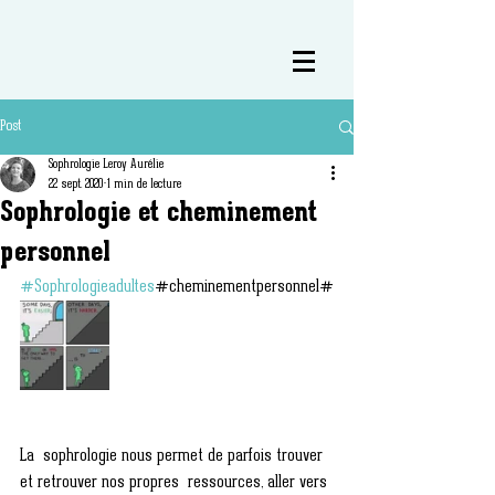
Post
Sophrologie Leroy Aurélie
22 sept. 2020
1 min de lecture
Sophrologie et cheminement
personnel
#Sophrologieadultes
#cheminementpersonnel#
La  sophrologie nous permet de parfois trouver 
et retrouver nos propres  ressources, aller vers 