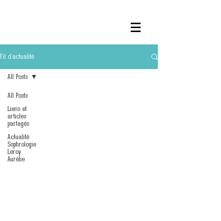
Fil d'actualité
All Posts
All Posts
Liens et
articles
partagés
Actualité
Sophrologie
Leroy
Aurélie