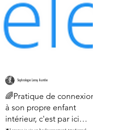
Sophrologie Leroy Aurélie
🌈Pratique de connexion
à son propre enfant