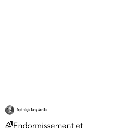
Sophrologie Leroy Aurélie