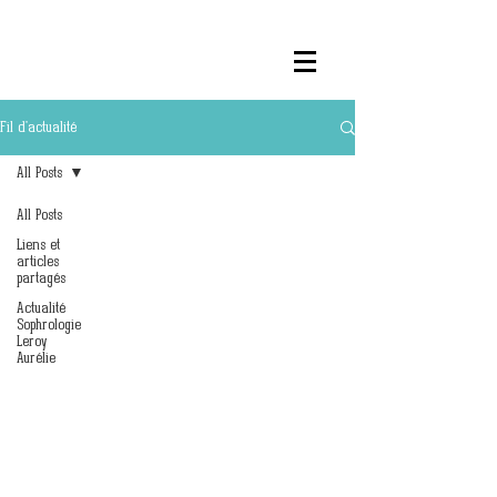
Fil d'actualité
All Posts
All Posts
Liens et
articles
partagés
Actualité
Sophrologie
Leroy
Aurélie