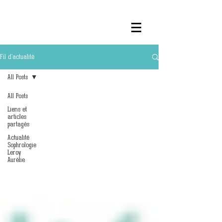
Fil d'actualité
All Posts
All Posts
Liens et
articles
partagés
Actualité
Sophrologie
Leroy
Aurélie