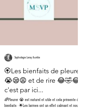
Sophrologie Leroy Aurélie