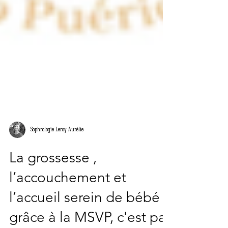
Sophrologie Leroy Aurélie
La grossesse ,
l’accouchement et