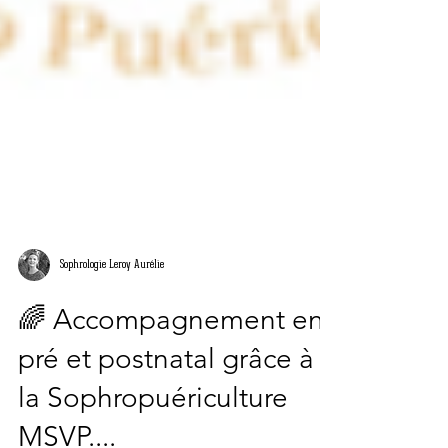
Sophrologie Leroy Aurélie
🌈 Accompagnement en
pré et postnatal grâce à
la Sophropuériculture