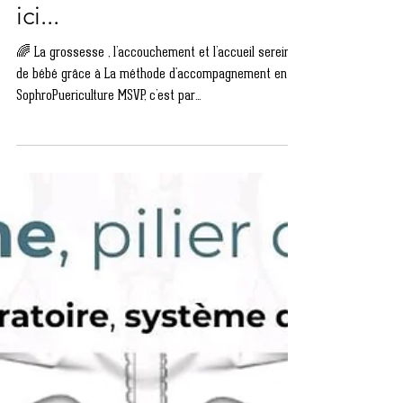
l’accueil serein de bébé
grâce à la MSVP, c'est par
ici...
🌈 La grossesse , l’accouchement et l’accueil serein
de bébé grâce à La méthode d'accompagnement en
SophroPuericulture MSVP, c’est par...