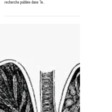
💝Respirer en pleine conscience à un intérêt, un réel
bénéfice sur notre santé physique et mentale. 🌟Une
recherche publiée dans "le...