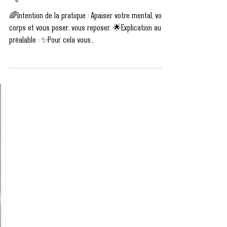
👇...
🌈Intention de la pratique : Apaiser votre mental, votre
corps et vous poser, vous reposer. 🌟Explication au
préalable : ✨Pour cela vous...