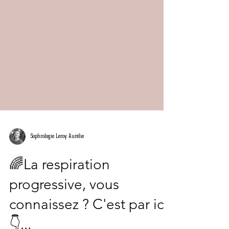
Sophrologie Leroy Aurélie
🌈La respiration
progressive, vous
connaissez ? C'est par ici