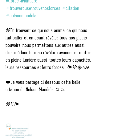
#force
#lumiere
#trouverousetrouvenosforces
#citation
#nelsonmandela
🌈En trouvant ce qui nous anime, ce qui nous 
fait briller et en osant révéler tous nos pleins 
pouvoirs, nous permettons aux autres aussi 
d'oser à leur tour se révéler, rayonner et mettre 
en pleine lumière aussi  toutes leurs capacités, 
leurs ressources et leurs forces.... 🌟💛☀️⭐🙏
❤️Je vous partage ci dessous cette belle 
citation de Nelson Mandela ☺️🙏.
🌈AL🌟