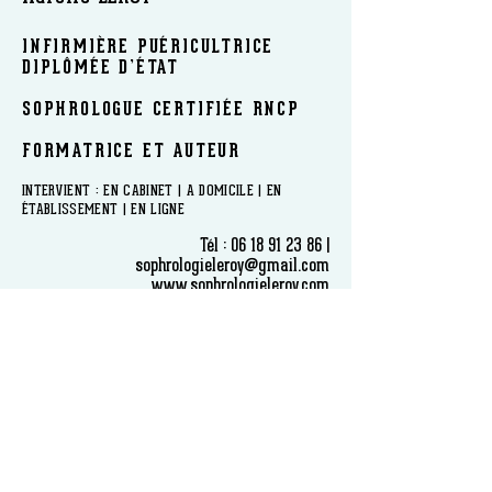
INFIRMIÈRE PUÉRICULTRICE
DIPLÔMÉE D’ÉTAT
SOPHROLOGUE CERTIFIÉE RNCP
FORMATRICE ET AUTEUR
​INTERVIENT : EN CABINET | A DOMICILE | EN
ÉTABLISSEMENT | EN LIGNE
Tél :
06 18 91 23 86
|
sophrologieleroy@gmail.com
www.sophrologieleroy.com