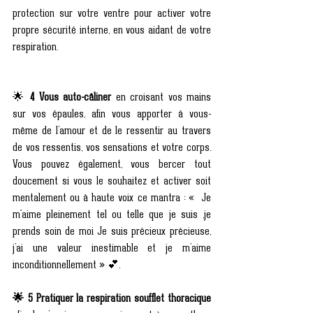
protection sur votre ventre pour activer votre 
propre sécurité interne, en vous aidant de votre 
respiration.
🌟
 4 Vous auto-câliner
 en croisant vos mains 
sur vos épaules, afin vous apporter à vous-
même de l’amour et de le ressentir au travers 
de vos ressentis, vos sensations et votre corps. 
Vous pouvez également, vous bercer tout 
doucement si vous le souhaitez et activer soit 
mentalement ou à haute voix ce mantra : «  Je 
m'aime pleinement tel ou telle que je suis ,je 
prends soin de moi Je suis précieux précieuse, 
j’ai une valeur inestimable et je m’aime 
inconditionnellement » 💕.
🌟 5 Pratiquer la respiration soufflet thoracique