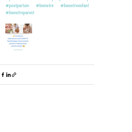
#postpartum
#bienetre
#bienetreenfant
#bienetreparent
Commentaires