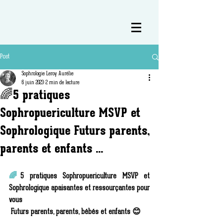
Post
Sophrologie Leroy Aurélie
6 juin 2023
2 min de lecture
🌈5 pratiques
Sophropuericulture MSVP et
Sophrologique Futurs parents,
parents et enfants ...
🌈
5 pratiques Sophropuericulture MSVP et 
Sophrologique apaisantes et ressourçantes pour 
vous 
 Futurs parents, parents, bébés et enfants 😊