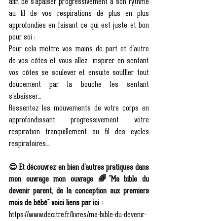
afin de s’apaiser progressivement à son rythme 
au fil de vos respirations de plus en plus 
approfondies en faisant ce qui est juste et bon 
pour soi ;
Pour cela mettre vos mains de part et d'autre 
de vos côtes et vous allez  inspirer en sentant 
vos côtes se soulever et ensuite souffler tout 
doucement par la bouche les sentant 
s'abaisser…
Ressentez les mouvements de votre corps en 
approfondissant progressivement votre 
respiration tranquillement au fil des cycles 
respiratoires….
😊 Et découvrez en bien d’autres pratiques dans 
mon ouvrage mon ouvrage 🌈"Ma bible du 
devenir parent, de la conception aux premiers 
mois de bébé" voici liens par ici :
https://www.decitre.fr/livres/ma-bible-du-devenir-