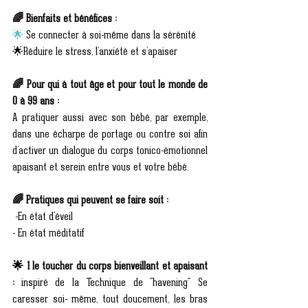
🌈 Bienfaits et bénéfices :
🌟
 Se connecter à soi-même dans la sérénité
🌟Réduire le stress, l’anxiété et s’apaiser 
🌈 Pour qui à tout âge et pour tout le monde de 
0 à 99 ans :
A pratiquer aussi avec son bébé, par exemple, 
dans une écharpe de portage ou contre soi afin 
d’activer un dialogue du corps tonico-émotionnel 
apaisant et serein entre vous et votre bébé. 
🌈 Pratiques qui peuvent se faire soit :
 -En état d'éveil 
- En état méditatif 
🌟 1 le toucher du corps bienveillant et apaisant 
:
 inspiré de la Technique de "havening" Se 
caresser soi- même, tout doucement, les bras 